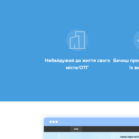
Небайдужий до життя свого
Бачиш про
міста/ОТГ
їх 