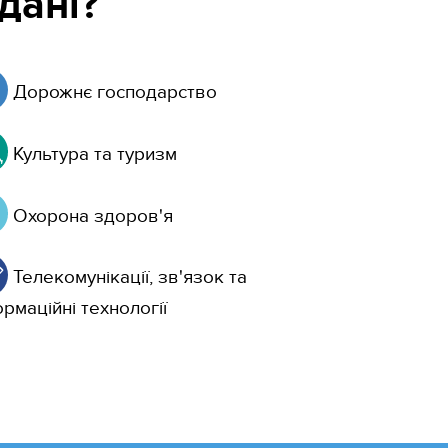
дані?
Дорожнє господарство
Культура та туризм
Охорона здоров'я
Телекомунікації, зв'язок та
рмаційні технології