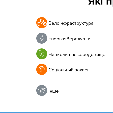
Які 
Велоінфраструктура
Енергозбереження
Навколишнє середовище
Соціальний захист
Інше