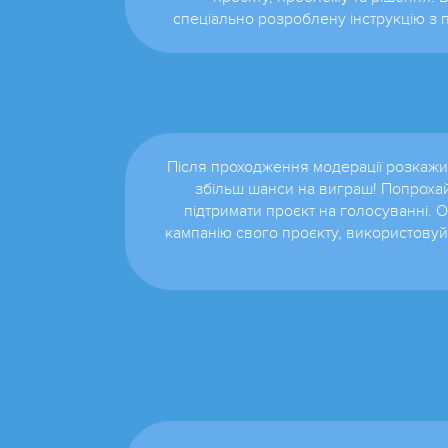
спеціально розроблену інструкцію з п
Після проходження модерації розкажи 
збільш шанси на виграш! Попрохай
підтримати проєкт на голосуванні. 
кампанію свого проєкту, використову