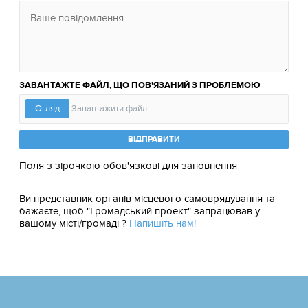
ЗАВАНТАЖТЕ ФАЙЛ, ЩО ПОВ'ЯЗАНИЙ З ПРОБЛЕМОЮ
ВІДПРАВИТИ
Поля з зірочкою обов'язкові для заповнення
Ви представник органів місцевого самоврядування та
бажаєте, щоб "Громадський проект" запрацював у
вашому місті/громаді ?
Напишіть нам!